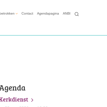
betrokken
Contact
Agendapagina
ANBI
Agenda
Kerkdienst