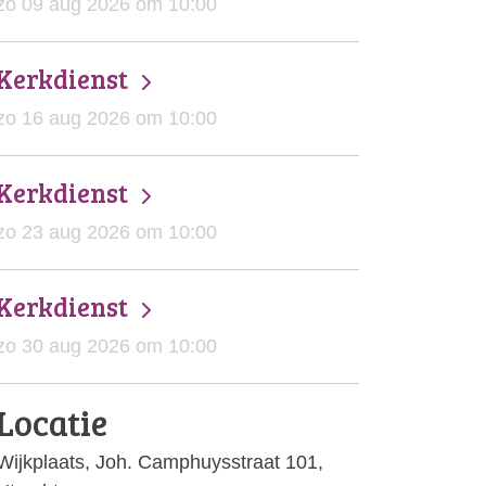
zo 09 aug 2026 om 10:00
Kerkdienst
zo 16 aug 2026 om 10:00
Kerkdienst
zo 23 aug 2026 om 10:00
Kerkdienst
zo 30 aug 2026 om 10:00
Locatie
Wijkplaats, Joh. Camphuysstraat 101,