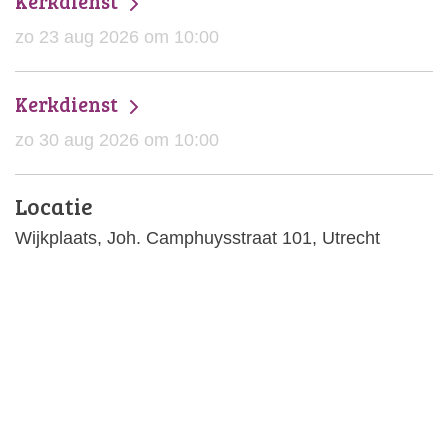
Kerkdienst
zo 23 aug 2026 om 10:00
Kerkdienst
zo 30 aug 2026 om 10:00
Locatie
Wijkplaats, Joh. Camphuysstraat 101, Utrecht