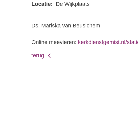
Locatie:
De Wijkplaats
Ds. Mariska van Beusichem
Online meevieren:
kerkdienstgemist.nl/stat
terug