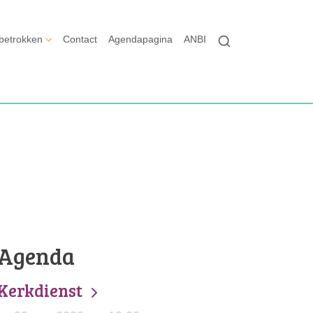
betrokken
Contact
Agendapagina
ANBI
Agenda
Kerkdienst