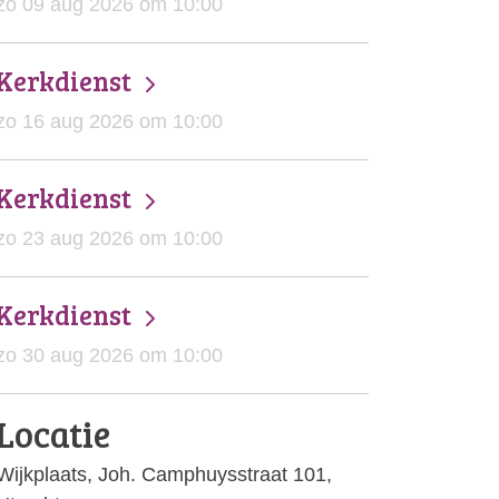
zo 09 aug 2026 om 10:00
Kerkdienst
zo 16 aug 2026 om 10:00
Kerkdienst
zo 23 aug 2026 om 10:00
Kerkdienst
zo 30 aug 2026 om 10:00
Locatie
Wijkplaats, Joh. Camphuysstraat 101,