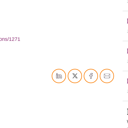
ions/1271