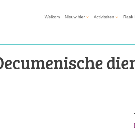
Welkom
Nieuw hier
Activiteiten
Raak 
Oecumenische die