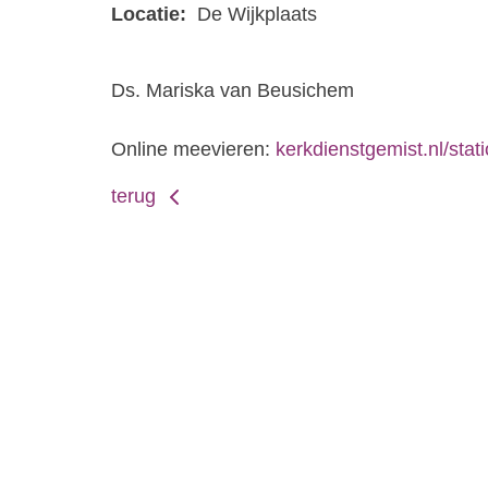
Locatie:
De Wijkplaats
Ds. Mariska van Beusichem
Online meevieren:
kerkdienstgemist.nl/stat
terug