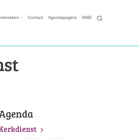
betrokken
Contact
Agendapagina
ANBI
nst
Agenda
Kerkdienst