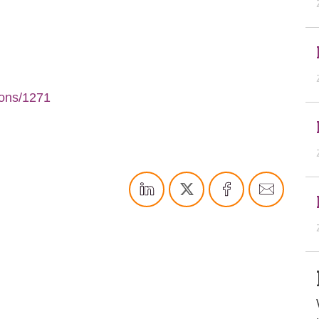
ions/1271