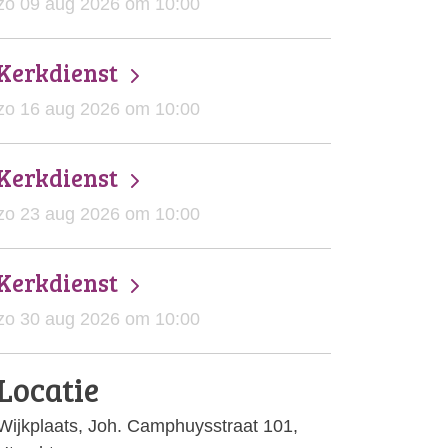
zo 09 aug 2026 om 10:00
Kerkdienst
zo 16 aug 2026 om 10:00
Kerkdienst
zo 23 aug 2026 om 10:00
Kerkdienst
zo 30 aug 2026 om 10:00
Locatie
Wijkplaats, Joh. Camphuysstraat 101,