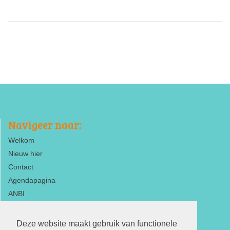
Navigeer naar:
Welkom
Nieuw hier
Contact
Agendapagina
ANBI
Deze website maakt gebruik van functionele