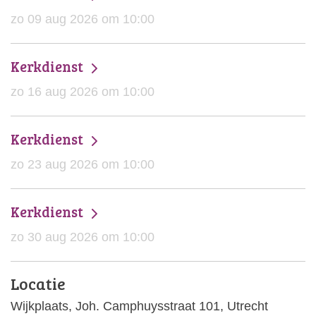
zo 09 aug 2026 om 10:00
Kerkdienst
zo 16 aug 2026 om 10:00
Kerkdienst
zo 23 aug 2026 om 10:00
Kerkdienst
zo 30 aug 2026 om 10:00
Locatie
Wijkplaats, Joh. Camphuysstraat 101, Utrecht