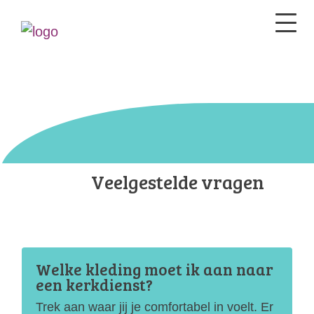
Veelgestelde vragen
Welke kleding moet ik aan naar
een kerkdienst?
Trek aan waar jij je comfortabel in voelt. Er