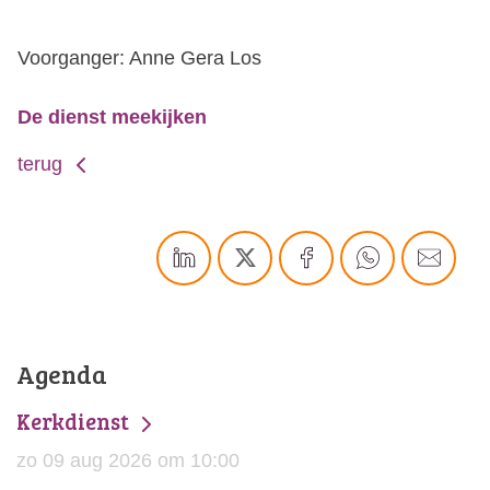
Voorganger: Anne Gera Los
De dienst meekijken
terug
Agenda
Kerkdienst
zo 09 aug 2026 om 10:00