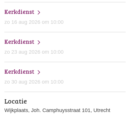
Kerkdienst
zo 16 aug 2026 om 10:00
Kerkdienst
zo 23 aug 2026 om 10:00
Kerkdienst
zo 30 aug 2026 om 10:00
Locatie
Wijkplaats, Joh. Camphuysstraat 101, Utrecht